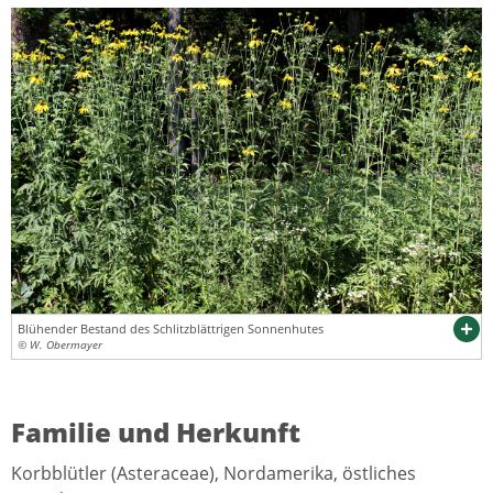
Blühender Bestand des Schlitzblättrigen Sonnenhutes
© W. Obermayer
Familie und Herkunft
Korbblütler (Asteraceae), Nordamerika, östliches