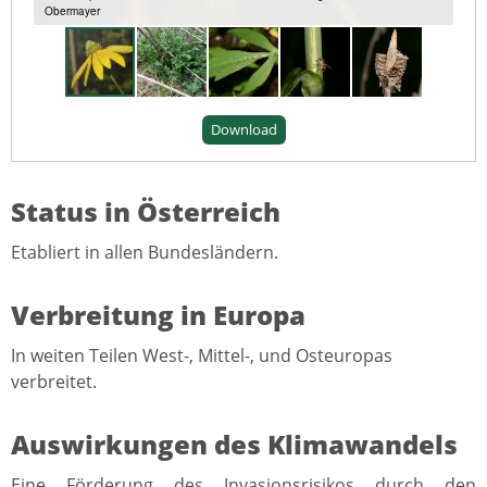
Obermayer
Download
Status in Österreich
Etabliert in allen Bundesländern.
Verbreitung in Europa
In weiten Teilen West-, Mittel-, und Osteuropas
verbreitet.
Auswirkungen des Klimawandels
Eine Förderung des Invasionsrisikos durch den