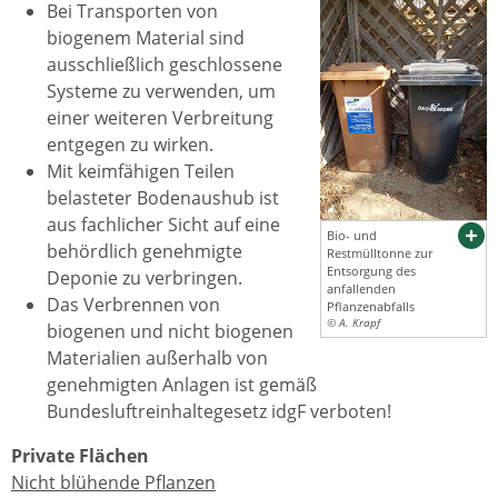
Bei Transporten von
biogenem Material sind
ausschließlich geschlossene
Systeme zu verwenden, um
einer weiteren Verbreitung
entgegen zu wirken.
Mit keimfähigen Teilen
belasteter Bodenaushub ist
aus fachlicher Sicht auf eine
Bio- und
behördlich genehmigte
Restmülltonne zur
Entsorgung des
Deponie zu verbringen.
anfallenden
Das Verbrennen von
Pflanzenabfalls
© A. Krapf
biogenen und nicht biogenen
Materialien außerhalb von
genehmigten Anlagen ist gemäß
Bundesluftreinhaltegesetz idgF verboten!
Private Flächen
Nicht blühende Pflanzen