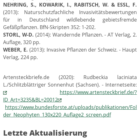
NEHRING, S., KOWARIK, I., RABITSCH, W. & ESSL, F.
(2013): Naturschutzfachliche Invasivitätsbewertungen
für in Deutschland wildlebende gebietsfremde
Gefäßpflanzen. BfN-Skripten 352: 1-202.
STORL, W-D.
(2014): Wandernde Pflanzen. - AT Verlag, 2.
Auflage, 320 pp.
WEBER, E.
(2013): Invasive Pflanzen der Schweiz. - Haupt
Verlag, 224 pp.
Artensteckbriefe.de (2020): Rudbeckia laciniata
L./Schlitzblättriger Sonnenhut (Sachsen). - Internetseite:
https://www.artensteckbrief.de/?
ID_Art=3235&BL=20012
https://www.bundesforste.at/uploads/publikationen/Fol
der_Neophyten_130x220_Auflage2_screen.pdf
Letzte Aktualisierung