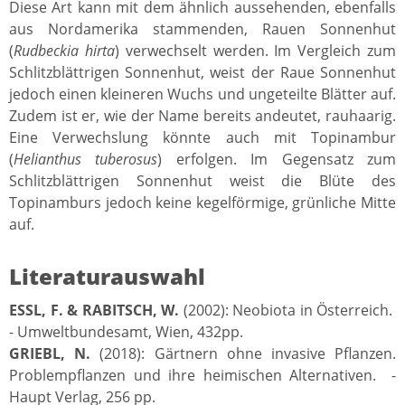
Diese Art kann mit dem ähnlich aussehenden, ebenfalls
aus Nordamerika stammenden, Rauen Sonnenhut
(
Rudbeckia hirta
) verwechselt werden. Im Vergleich zum
Schlitzblättrigen Sonnenhut, weist der Raue Sonnenhut
jedoch einen kleineren Wuchs und ungeteilte Blätter auf.
Zudem ist er, wie der Name bereits andeutet, rauhaarig.
Eine Verwechslung könnte auch mit Topinambur
(
Helianthus tuberosus
) erfolgen. Im Gegensatz zum
Schlitzblättrigen Sonnenhut weist die Blüte des
Topinamburs jedoch keine kegelförmige, grünliche Mitte
auf.
Literaturauswahl
ESSL, F. & RABITSCH, W.
(2002): Neobiota in Österreich.
- Umweltbundesamt, Wien, 432pp.
GRIEBL, N.
(2018): Gärtnern ohne invasive Pflanzen.
Problempflanzen und ihre heimischen Alternativen. -
Haupt Verlag, 256 pp.