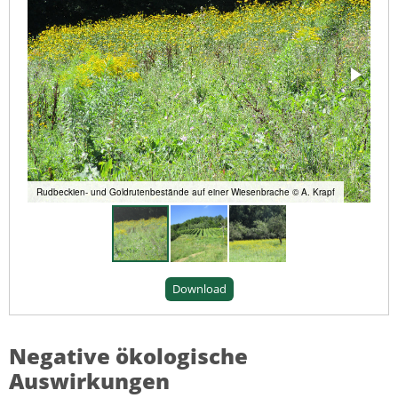
Rudbeckien- und Goldrutenbestände auf einer Wiesenbrache © A. Krapf
Download
Negative ökologische
Auswirkungen