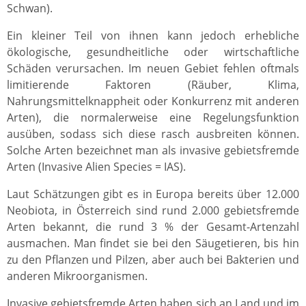
Schwan).
Ein kleiner Teil von ihnen kann jedoch erhebliche
ökologische, gesundheitliche oder wirtschaftliche
Schäden verursachen. Im neuen Gebiet fehlen oftmals
limitierende Faktoren (Räuber, Klima,
Nahrungsmittelknappheit oder Konkurrenz mit anderen
Arten), die normalerweise eine Regelungsfunktion
ausüben, sodass sich diese rasch ausbreiten können.
Solche Arten bezeichnet man als invasive gebietsfremde
Arten (Invasive Alien Species = IAS).
Laut Schätzungen gibt es in Europa bereits über 12.000
Neobiota, in Österreich sind rund 2.000 gebietsfremde
Arten bekannt, die rund 3 % der Gesamt-Artenzahl
ausmachen. Man findet sie bei den Säugetieren, bis hin
zu den Pflanzen und Pilzen, aber auch bei Bakterien und
anderen Mikroorganismen.
Invasive gebietsfremde Arten haben sich an Land und im