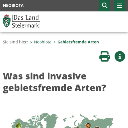
NEOBIOTA
Sie sind hier:
Neobiota
Gebietsfremde Arten
Seite druc
Wei
Was sind invasive
gebietsfremde Arten?