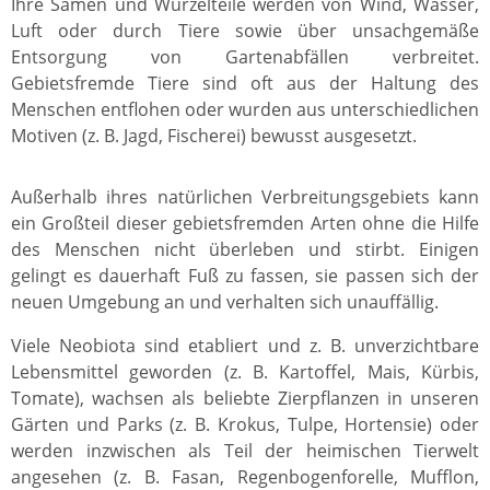
Ihre Samen und Wurzelteile werden von Wind, Wasser,
Luft oder durch Tiere sowie über unsachgemäße
Entsorgung von Gartenabfällen verbreitet.
Gebietsfremde Tiere sind oft aus der Haltung des
Menschen entflohen oder wurden aus unterschiedlichen
Motiven (z. B. Jagd, Fischerei) bewusst ausgesetzt.
Außerhalb ihres natürlichen Verbreitungsgebiets kann
ein Großteil dieser gebietsfremden Arten ohne die Hilfe
des Menschen nicht überleben und stirbt. Einigen
gelingt es dauerhaft Fuß zu fassen, sie passen sich der
neuen Umgebung an und verhalten sich unauffällig.
Viele Neobiota sind etabliert und z. B. unverzichtbare
Lebensmittel geworden (z. B. Kartoffel, Mais, Kürbis,
Tomate), wachsen als beliebte Zierpflanzen in unseren
Gärten und Parks (z. B. Krokus, Tulpe, Hortensie) oder
werden inzwischen als Teil der heimischen Tierwelt
angesehen (z. B. Fasan, Regenbogenforelle, Mufflon,