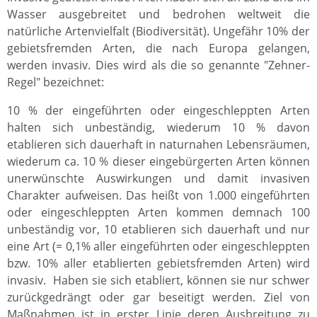
Wasser ausgebreitet und bedrohen weltweit die
natürliche Artenvielfalt (Biodiversität). Ungefähr 10% der
gebietsfremden Arten, die nach Europa gelangen,
werden invasiv. Dies wird als die so genannte "Zehner-
Regel" bezeichnet:
10 % der eingeführten oder eingeschleppten Arten
halten sich unbeständig, wiederum 10 % davon
etablieren sich dauerhaft in naturnahen Lebensräumen,
wiederum ca. 10 % dieser eingebürgerten Arten können
unerwünschte Auswirkungen und damit invasiven
Charakter aufweisen. Das heißt von 1.000 eingeführten
oder eingeschleppten Arten kommen demnach 100
unbeständig vor, 10 etablieren sich dauerhaft und nur
eine Art (= 0,1% aller eingeführten oder eingeschleppten
bzw. 10% aller etablierten gebietsfremden Arten) wird
invasiv. Haben sie sich etabliert, können sie nur schwer
zurückgedrängt oder gar beseitigt werden. Ziel von
Maßnahmen ist in erster Linie deren Ausbreitung zu