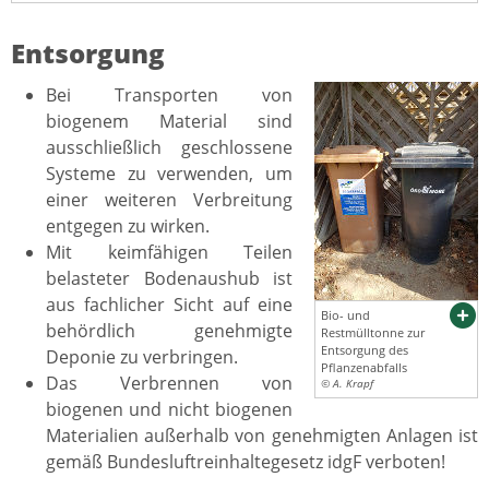
Entsorgung
Bei Transporten von
biogenem Material sind
ausschließlich geschlossene
Systeme zu verwenden, um
einer weiteren Verbreitung
entgegen zu wirken.
Mit keimfähigen Teilen
belasteter Bodenaushub ist
aus fachlicher Sicht auf eine
Bio- und
behördlich genehmigte
Restmülltonne zur
Entsorgung des
Deponie zu verbringen.
Pflanzenabfalls
Das Verbrennen von
© A. Krapf
biogenen und nicht biogenen
Materialien außerhalb von genehmigten Anlagen ist
gemäß Bundesluftreinhaltegesetz idgF verboten!