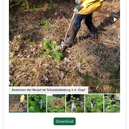
Abstechen der Wurzel mit Schutzbekleidung © A. Krapf
Download