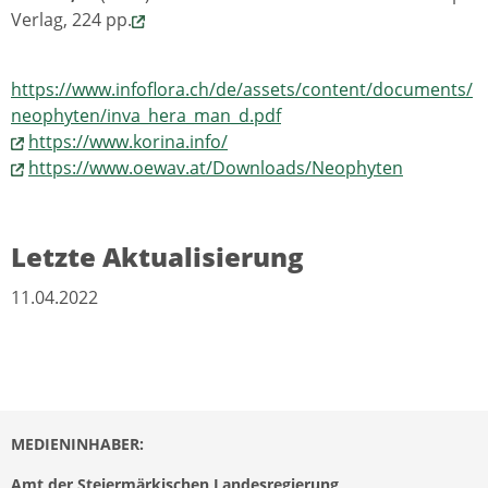
Verlag, 224 pp.
https://www.infoflora.ch/de/assets/content/documents/
neophyten/inva_hera_man_d.pdf
https://www.korina.info/
https://www.oewav.at/Downloads/Neophyten
Letzte Aktualisierung
11.04.2022
MEDIENINHABER:
Amt der Steiermärkischen Landesregierung