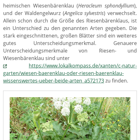
heimischen Wiesenbärenklau (
Heracleum sphondyllium
),
und der Waldengelwurz (
Angelica sylvestris
) verwechselt.
Allein schon durch die Größe des Riesenbärenklaus, ist
ein Unterschied zu den genannten Arten gegeben. Die
stark eingeschnittenen, großen Blätter sind ein weiteres
gutes Unterscheidungsmerkmal. Genauere
Unterscheidungsmerkmale von Riesen- und
Wiesenbärenklau sind unter
https://www.lokalkompass.de/xanten/c-natur-
garten/wiesen-baerenklau-oder-riesen-baerenklau-
wissenswertes-ueber-beide-arten_a572173
zu finden.