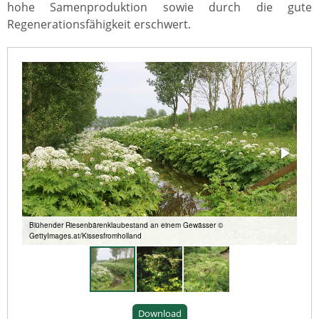
hohe Samenproduktion sowie durch die gute
Regenerationsfähigkeit erschwert.
Blühender Riesenbärenklaubestand an einem Gewässer ©
GettyImages.at/Kissesfromholland
Download