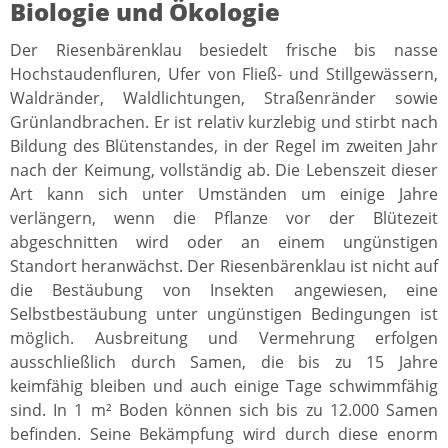
Biologie und Ökologie
Der Riesenbärenklau besiedelt frische bis nasse
Hochstaudenfluren, Ufer von Fließ- und Stillgewässern,
Waldränder, Waldlichtungen, Straßenränder sowie
Grünlandbrachen. Er ist relativ kurzlebig und stirbt nach
Bildung des Blütenstandes, in der Regel im zweiten Jahr
nach der Keimung, vollständig ab. Die Lebenszeit dieser
Art kann sich unter Umständen um einige Jahre
verlängern, wenn die Pflanze vor der Blütezeit
abgeschnitten wird oder an einem ungünstigen
Standort heranwächst. Der Riesenbärenklau ist nicht auf
die Bestäubung von Insekten angewiesen, eine
Selbstbestäubung unter ungünstigen Bedingungen ist
möglich. Ausbreitung und Vermehrung erfolgen
ausschließlich durch Samen, die bis zu 15 Jahre
keimfähig bleiben und auch einige Tage schwimmfähig
sind. In 1 m² Boden können sich bis zu 12.000 Samen
befinden. Seine Bekämpfung wird durch diese enorm