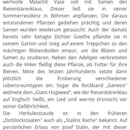
wertvolle Malachit Vase voll mit Samen des
Riesenbärenklaus. Dieser ließ sie in seiner
Sommerresidenz in Böhmen anpflanzen. Die daraus
entstandenen Pflanzen gediehen prächtig und deren
Samen wurden wiederum getauscht. Auch der damals
bereits sehr betagte Dichter Goethe pflanzte sie in
seinem Garten und stieg auf einem Treppchen zu den
mächtigen Blütendolden empor, um die Blüten und
Samen zu studieren. Neben den Adeligen verbreiteten
auch die Imker fleißig diese Pflanze, als Futter für ihre
Bienen. Mitte des letzten Jahrhunderts setzte dann
plötzlich die Eroberung verschiedener
Lebensraumtypen ein. Sogar die Rockband „Genesis"
widmete dem „Giant Hogweed", wie der Riesenbärenklau
auf Englisch heißt, ein Lied und warnte (ironisch) vor
seiner Gefährlichkeit.
Die Herkulesstaude ist in den früheren
„Ostblockstaaten" auch als „Stalins Rache" bekannt. Auf
persönlichen Erlass von Josef Stalin, der mit dieser