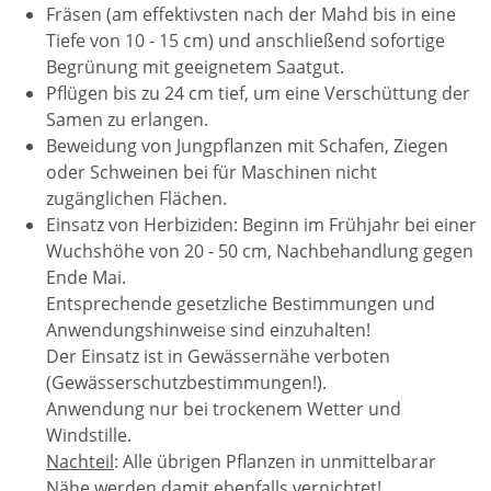
Fräsen (am effektivsten nach der Mahd bis in eine
Tiefe von 10 - 15 cm) und anschließend sofortige
Begrünung mit geeignetem Saatgut.
Pflügen bis zu 24 cm tief, um eine Verschüttung der
Samen zu erlangen.
Beweidung von Jungpflanzen mit Schafen, Ziegen
oder Schweinen bei für Maschinen nicht
zugänglichen Flächen.
Einsatz von Herbiziden: Beginn im Frühjahr bei einer
Wuchshöhe von 20 - 50 cm, Nachbehandlung gegen
Ende Mai.
Entsprechende gesetzliche Bestimmungen und
Anwendungshinweise sind einzuhalten!
Der Einsatz ist in Gewässernähe verboten
(Gewässerschutz­bestimmungen!).
Anwendung nur bei trockenem Wetter und
Windstille.
Nachteil
: Alle übrigen Pflanzen in unmittelbarar
Nähe werden damit ebenfalls vernichtet!