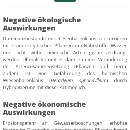
Negative ökologische
Auswirkungen
Dominanzbestände des Riesenbärenklaus konkurrieren
mit standorttypischen Pflanzen um Nährstoffe, Wasser
und Licht, wobei heimische Arten gerne verdrängt
werden. Oftmals kommt es dann zu einer Veränderung
der Artenzusammensetzung (Pflanzen und Tiere).
Zudem ist eine Gefährdung des heimischen
Wiesenbärenklaus (
Heracleum sphondyllium
) durch
Hybridisierung mit dieser Art möglich.
Negative ökonomische
Auswirkungen
Erosionsgefahr an Gewässerböschungen, erhöhte
Kosten im Gesundheitsbereich, erhöhter Pflegeaufwand