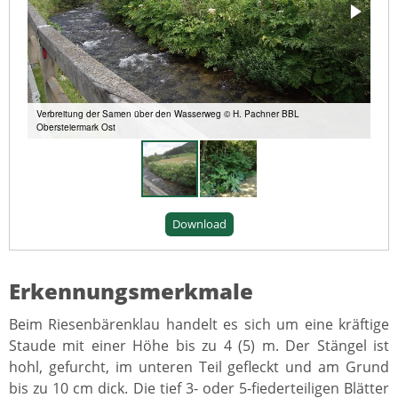
Verbreitung der Samen über den Wasserweg © H. Pachner BBL
Obersteiermark Ost
Download
Erkennungsmerkmale
Beim Riesenbärenklau handelt es sich um eine kräftige
Staude mit einer Höhe bis zu 4 (5) m. Der Stängel ist
hohl, gefurcht, im unteren Teil gefleckt und am Grund
bis zu 10 cm dick. Die tief 3- oder 5-fiederteiligen Blätter