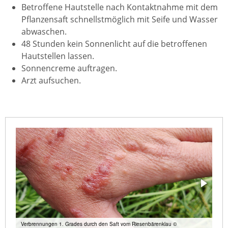
Betroffene Hautstelle nach Kontaktnahme mit dem
Pflanzensaft schnellstmöglich mit Seife und Wasser
abwaschen.
48 Stunden kein Sonnenlicht auf die betroffenen
Hautstellen lassen.
Sonnencreme auftragen.
Arzt aufsuchen.
Verbrennungen 1. Grades durch den Saft vom Riesenbärenklau ©